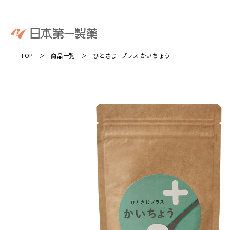
TOP
＞
商品一覧
＞ ひとさじ+プラス かいちょう