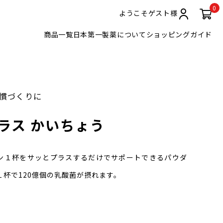
0
ようこそゲスト様
商品一覧
日本第一製薬について
ショッピングガイド
慣づくりに
ラス かいちょう
ン１杯をサッとプラスするだけでサポートできるパウダ
杯で120億個の乳酸菌が摂れます。