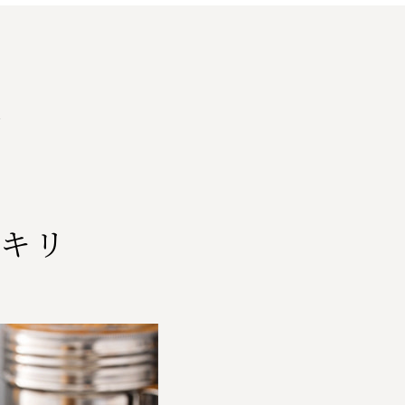
徴
ッキリ