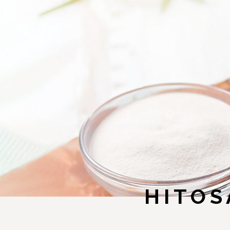
HITOS