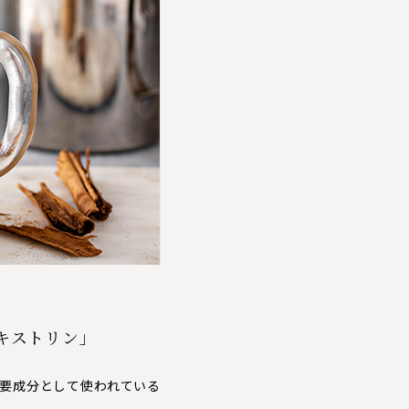
キストリン」
要成分として使われている