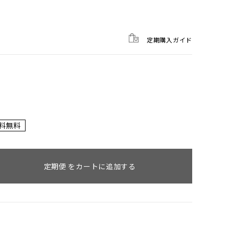
定期購入ガイド
料無料
定期便 をカートに追加する