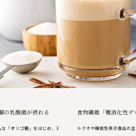
億個の乳酸菌が摂れる
食物繊維「難消化性デ
名な「オリゴ糖」をはじめ、3
トクホや機能性表示食品の主