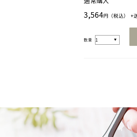
通常購入
3,564
円（税込）
+
数量