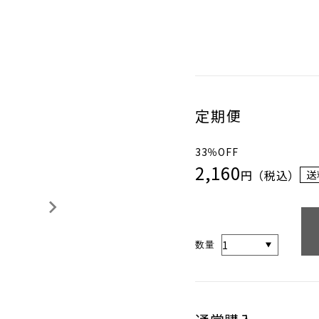
定期便
33％OFF
2,160
円（税込）
送
数量