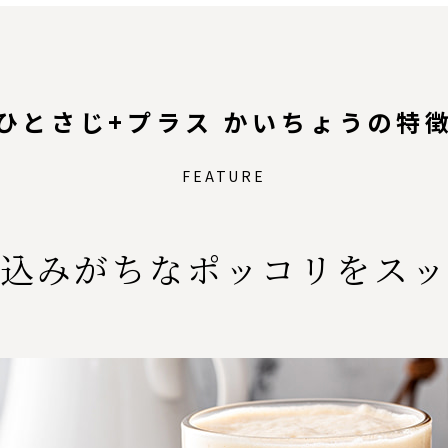
ひとさじ+プラス かいちょうの
特
FEATURE
込みがちなポッコリを
ス