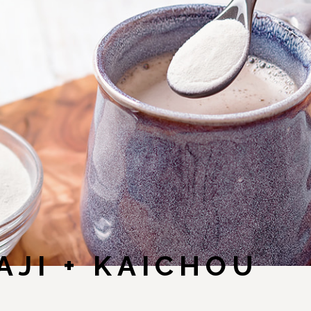
AJI + KAICHOU