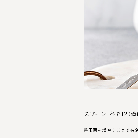
スプーン1杯で120
善玉菌を増やすことで有