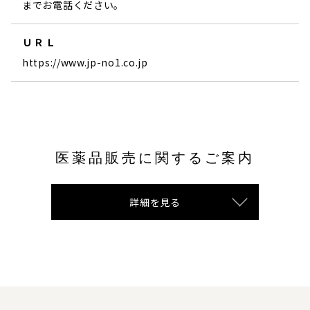
までお電話ください。
ＵＲＬ
https://www.jp-no1.co.jp
医薬品販売に関するご案内
詳細を見る