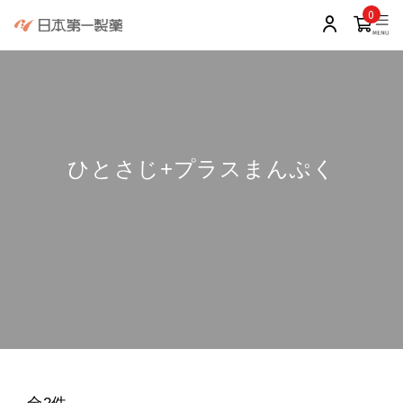
0
ひとさじ+プラスまんぷく